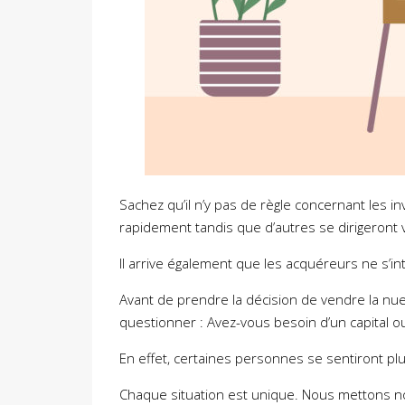
Sachez qu’il n’y pas de règle concernant les 
rapidement tandis que d’autres se dirigeront v
Il arrive également que les acquéreurs ne s’in
Avant de prendre la décision de vendre la nue-
questionner : Avez-vous besoin d’un capital 
En effet, certaines personnes se sentiront plu
Chaque situation est unique. Nous mettons not