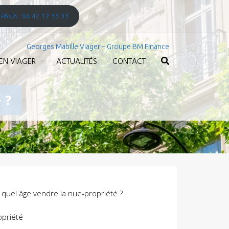
. PACA : 04 42 12 33 33
Georges Mabille Viager – Groupe BM Finance
EN VIAGER
ACTUALITÉS
CONTACT
 ?
 quel âge vendre la nue-propriété ?
opriété