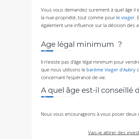
Vous vous demandez surement à quel âge il est
la nue-propriété, tout comme pour
le viager
. 
également une influence sur la décision des 
Age légal minimum ?
Il n’existe pas d’âge légal minimum pour vendr
que nous utilisons le
barème Viager d’Aubry
q
concernant l’espérance de vie.
A quel âge est-il conseillé
Nous vous encourageons à vous poser deux qu
Vais-je attirer des inves