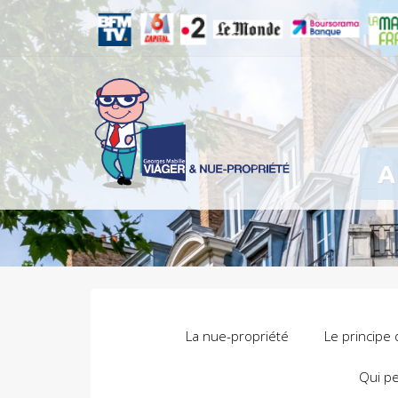
A
La nue-propriété
Le principe 
Qui pe