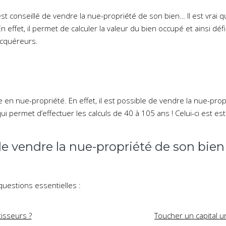
 conseillé de vendre la nue-propriété de son bien… Il est vrai qu
En effet, il permet de calculer la valeur du bien occupé et ainsi déf
acquéreurs.
e en nue-propriété. En effet, il est possible de vendre la nue-pro
ui permet d’effectuer les calculs de 40 à 105 ans ! Celui-ci est est 
 de vendre la nue-propriété de son bien
estions essentielles :
tisseurs ?
Toucher un capital un