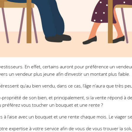
investisseurs. En effet, certains auront pour préférence un vende
ers un vendeur plus jeune afin d’investir un montant plus faible.
téressent qu’au bien vendu, dans ce cas, l’âge n’aura que très peu
propriété de son bien, et principalement, si la vente répond à de
ou préférez vous toucher un bouquet et une rente ?
s à l’aise avec un bouquet et une rente chaque mois. Le viager sera
re expertise à votre service afin de vous de vous trouver la solu