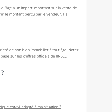
e l’âge a un impact important sur la vente de
inir le montant perçu par le vendeur. Il a
priété de son bien immobilier à tout âge. Notez
basé sur les chiffres officiels de l’INSEE
 ?
ique est-t-il adapté à ma situation ?