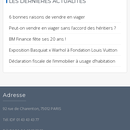
LES DERNIÈRES ACTUALITÉS
6 bonnes raisons de vendre en viager
Peut-on vendre en viager sans l’accord des héritiers ?
BM Finance fête ses 20 ans !
Exposition Basquiat x Warhol à Fondation Louis Vuitton
Déclaration fiscale de l’immobilier à usage d’habitation
Adresse
92 rue de Charenton, 75012 PARIS
Tél. IDF 01 43 43 43 77